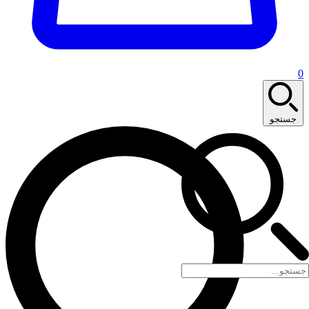
0
جستجو