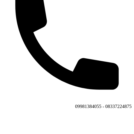
08337224875 - 09981384055