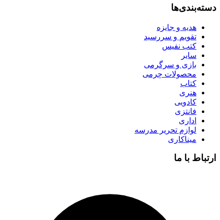
دسته‌بندی‌ها
هدیه و جایزه
تقویم و سررسید
کتب نفیس
سایر
بازی و سرگرمی
محصولات چرمی
کتاب
هنری
کادویی
فانتزی
اداری
لوازم تحریر مدرسه
میناکاری
ارتباط با ما