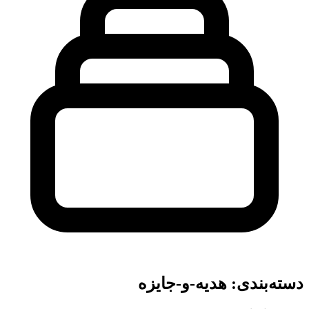
دسته‌بندی: هدیه-و-جایزه