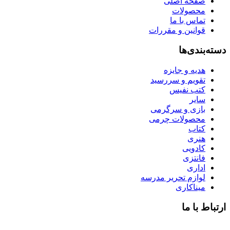
صفحه اصلی
محصولات
تماس با ما
قوانین و مقررات
دسته‌بندی‌ها
هدیه و جایزه
تقویم و سررسید
کتب نفیس
سایر
بازی و سرگرمی
محصولات چرمی
کتاب
هنری
کادویی
فانتزی
اداری
لوازم تحریر مدرسه
میناکاری
ارتباط با ما