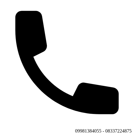
08337224875 - 09981384055