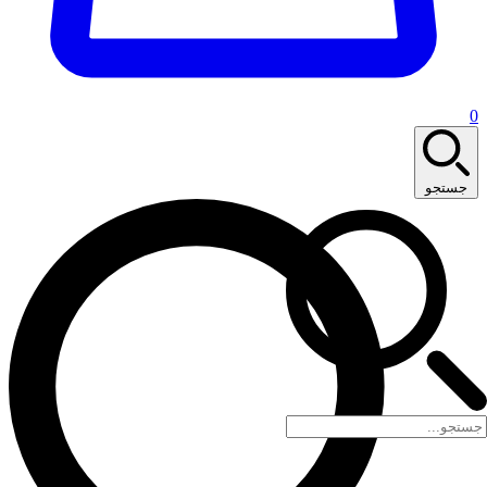
0
جستجو