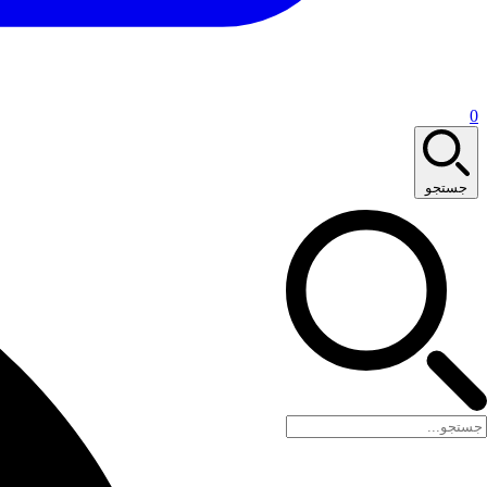
0
جستجو