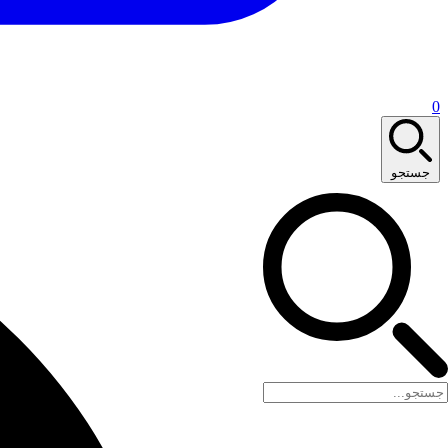
0
جستجو