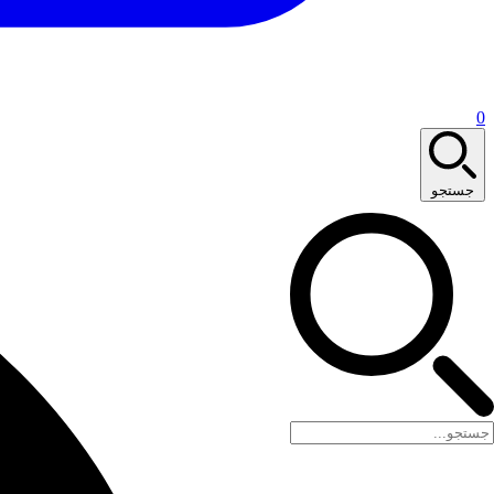
0
جستجو