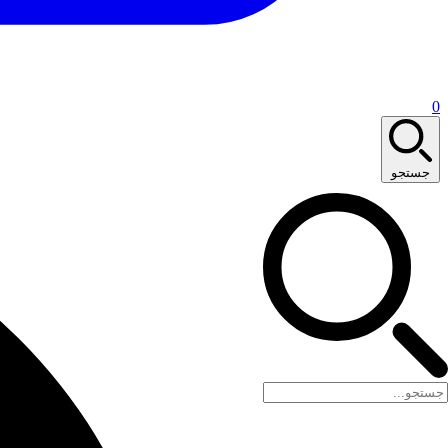
0
جستجو