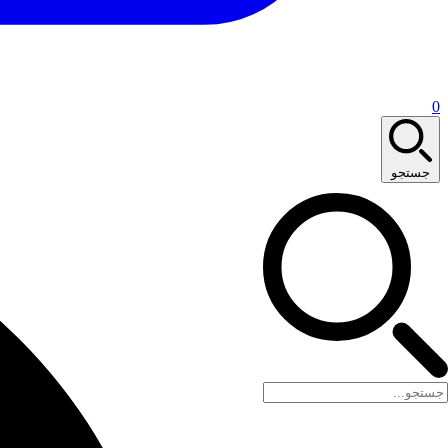
0
جستجو