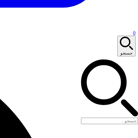
0
جستجو