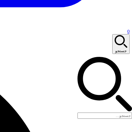
0
جستجو