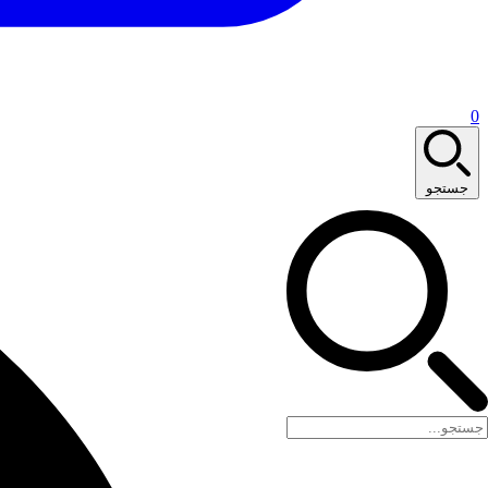
0
جستجو