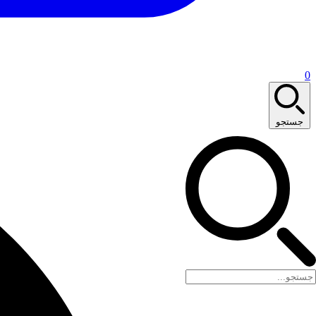
0
جستجو