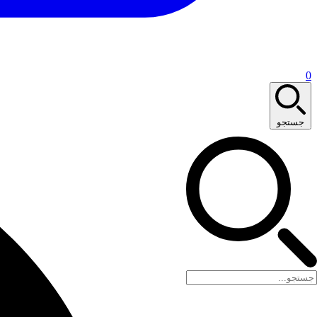
0
جستجو